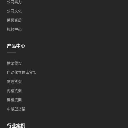
公司实力
公司文化
荣誉资质
视频中心
产品中心
横梁货架
自动化立体库货架
贯通货架
阁楼货架
穿梭货架
中量型货架
行业案例