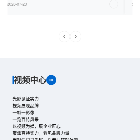
2026-07-23
2026-
视频中心
光影见证实力
视频展现品牌
一帧一影像
一览百特风采
以视频为媒，展企业匠心
聚焦百特实力，看见品牌力量
用影像记录发展，以专业铸就信赖