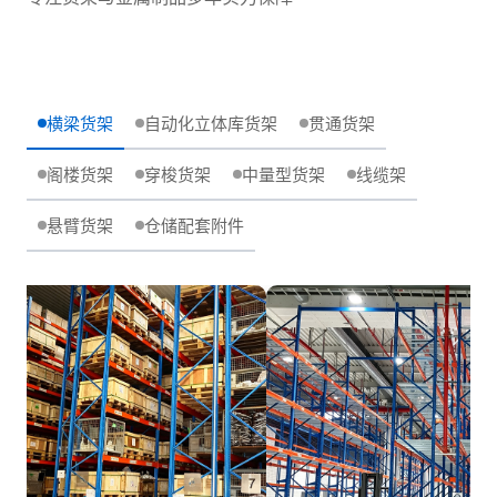
横梁货架
自动化立体库货架
贯通货架
阁楼货架
穿梭货架
中量型货架
线缆架
悬臂货架
仓储配套附件