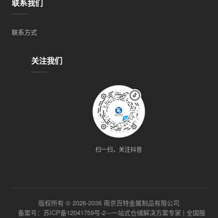
联系我们
联系方式
关注我们
扫一扫，关注抖音
版权所有 © 2026-2036 南京百特金属制品有限公司
备案号：苏ICP备12041759号-2---一站式仓储解决方案专家 | 全国服