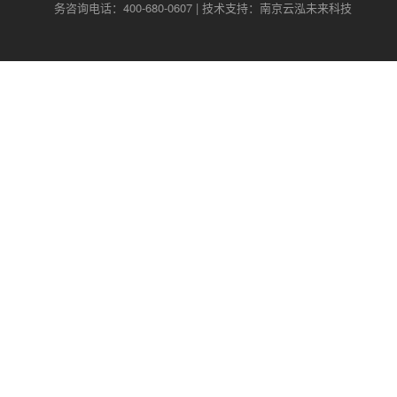
务咨询电话：400-680-0607 | 技术支持：南京云泓未来科技