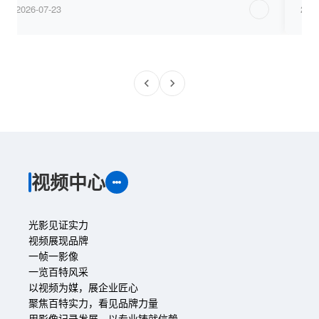
2026-07-23
2026
视频中心
光影见证实力
视频展现品牌
一帧一影像
一览百特风采
以视频为媒，展企业匠心
聚焦百特实力，看见品牌力量
用影像记录发展，以专业铸就信赖