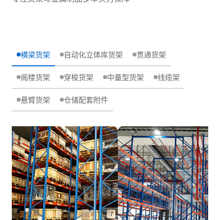
横梁货架
自动化立体库货架
贯通货架
阁楼货架
穿梭货架
中量型货架
线缆架
悬臂货架
仓储配套附件