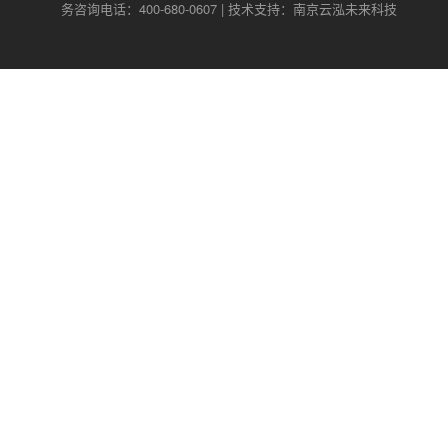
务咨询电话：400-680-0607 | 技术支持：南京云泓未来科技