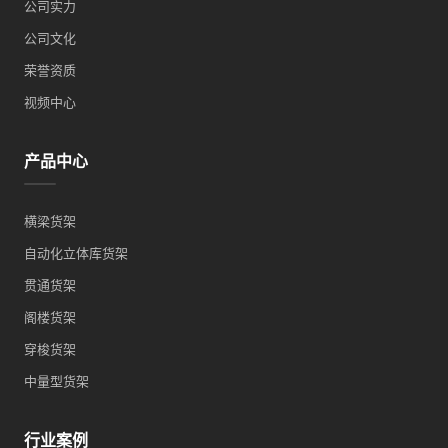
公司实力
公司文化
荣誉资质
视频中心
产品中心
横梁货架
自动化立体库货架
贯通货架
阁楼货架
穿梭货架
中量型货架
行业案例