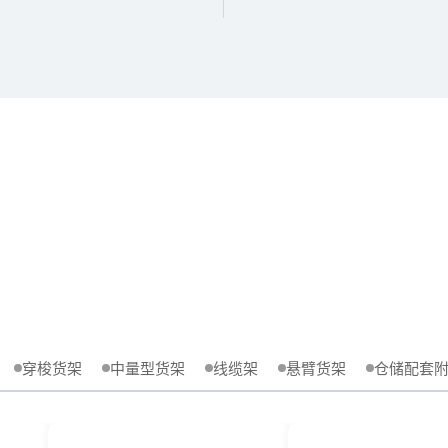
穿梭货架
中量型货架
线缆架
悬臂货架
仓储配套