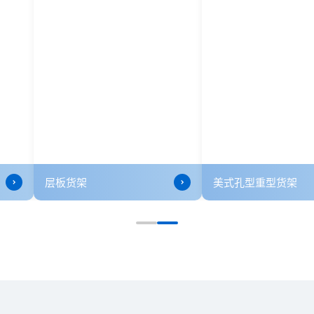
双深度货架
层板货架