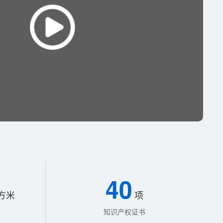
40
方米
项
知识产权证书