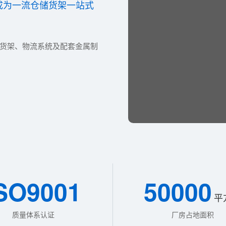
成为一流仓储货架一站式
储货架、物流系统及配套金属制
SO9001
50000
平
质量体系认证
厂房占地面积