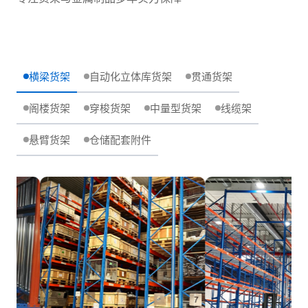
横梁货架
自动化立体库货架
贯通货架
阁楼货架
穿梭货架
中量型货架
线缆架
悬臂货架
仓储配套附件