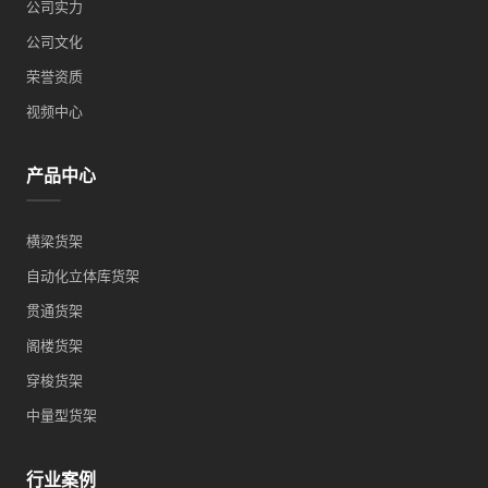
公司实力
公司文化
荣誉资质
视频中心
产品中心
横梁货架
自动化立体库货架
贯通货架
阁楼货架
穿梭货架
中量型货架
行业案例