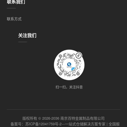
联系我们
联系方式
关注我们
扫一扫，关注抖音
版权所有 © 2026-2036 南京百特金属制品有限公司
备案号：苏ICP备12041759号-2---一站式仓储解决方案专家 | 全国服