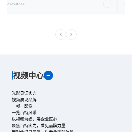
2026-07-23
2026-07
视频中心
光影见证实力
视频展现品牌
一帧一影像
一览百特风采
以视频为媒，展企业匠心
聚焦百特实力，看见品牌力量
用影像记录发展，以专业铸就信赖