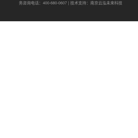
务咨询电话：400-680-0607 | 技术支持：南京云泓未来科技